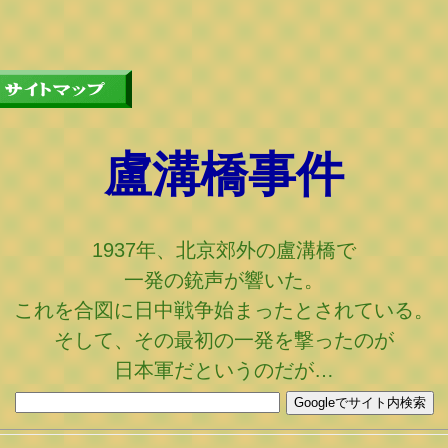
盧溝橋
事件
1937年、北京郊外の盧溝橋で
一発の銃声が響いた。
これを合図に日中戦争始まったとされている。
そして、その最初の一発を撃ったのが
日本軍だというのだが…