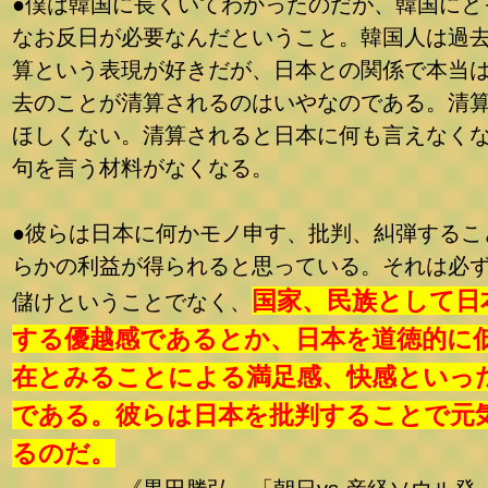
●僕は韓国に長くいてわかったのだが、韓国にと
なお反日が必要なんだということ。韓国人は過
算という表現が好きだが、日本との関係で本当
去のことが清算されるのはいやなのである。清
ほしくない。清算されると日本に何も言えなく
句を言う材料がなくなる。
●彼らは日本に何かモノ申す、批判、糾弾するこ
らかの利益が得られると思っている。それは必
国家、民族として日
儲けということでなく、
する優越感であるとか、日本を道徳的に
在とみることによる満足感、快感といっ
である。彼らは日本を批判することで元
るのだ。