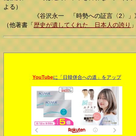
よる）
《谷沢永一 「時勢への証言〈2〉」
（他著書「
歴史が遺してくれた 日本人の誇り