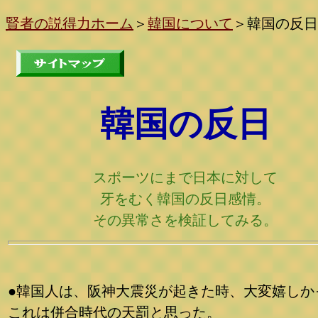
賢者の説得力ホーム
＞
韓国について
＞
韓国の反日
韓国の反日
スポーツにまで日本に対して
牙をむく韓国の反日感情。
その異常さを検証してみる。
●韓国人は、阪神大震災が起きた時、大変嬉しか
これは併合時代の天罰と思った。