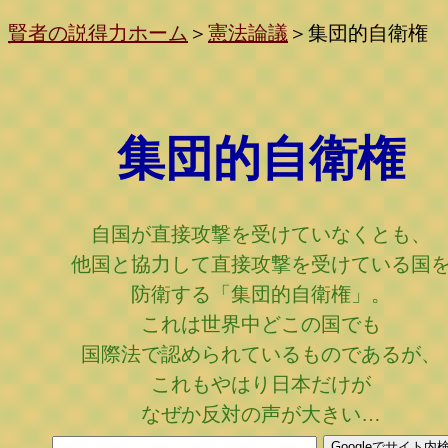
賢者の説得力ホーム
＞
憲法論議
＞
集団的自衛権
集団的自衛権
自国が直接攻撃を受けていなくとも、
他国と協力して直接攻撃を受けている国
防衛する「集団的自衛権」。
これは世界中どこの国でも
国際法で認められているものであるが、
これもやはり日本だけが
なぜか反対の声が大きい…