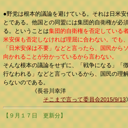
●野党は根本的議論を避けている。それは日米安
とである。他国との同盟には集団的自衛権が必
る。ということは
集団的自衛権を否定している
米安保も否定しなければ理屈に合わない。でも
「日米安保は不要」などと言ったら、国民から
向かれることが分かっているから言わない。
そんな根本の議論をせずに、「戦争になる」「
行なわれる」などと言っているから、国民の理
らないのである。
《長谷川幸洋
そこまで言って委員会2015/9/13
【９月１７日 更新分】