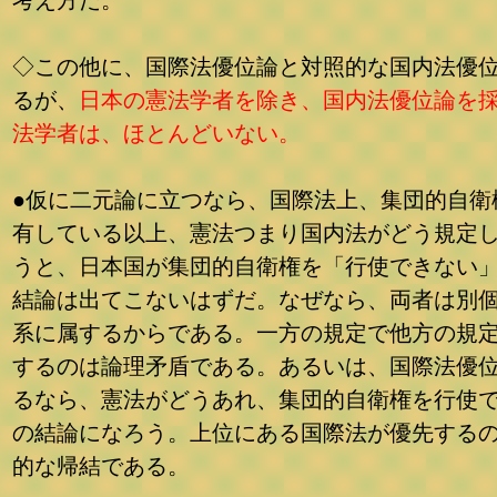
考え方だ。
◇この他に、国際法優位論と対照的な国内法優
るが、
日本の憲法学者を除き、国内法優位論を
法学者は、ほとんどいない。
●仮に二元論に立つなら、国際法上、集団的自衛
有している以上、憲法つまり国内法がどう規定
うと、日本国が集団的自衛権を「行使できない
結論は出てこないはずだ。なぜなら、両者は別
系に属するからである。一方の規定で他方の規
するのは論理矛盾である。あるいは、国際法優
るなら、憲法がどうあれ、集団的自衛権を行使
の結論になろう。上位にある国際法が優先する
的な帰結である。