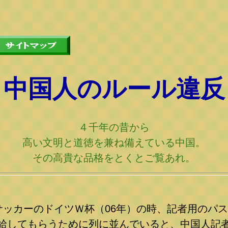
中国人のルール違反
４千年の昔から
高い文明と道徳を兼ね備えている中国。
その高貴な品格をとくとご覧あれ。
サッカーのドイツＷ杯（06年）の時、記者用のパ
給してもらうために列に並んでいると、中国人記