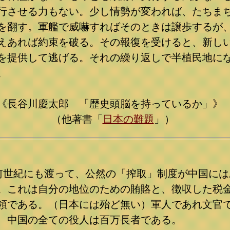
行させる力もない。少し情勢が変われば、たちま
を翻す。軍艦で威嚇すればそのときは譲歩するが
えあれば約束を破る。その報復を受けると、新し
を提供して逃げる。それの繰り返しで半植民地に
。
長谷川慶太郎 「歴史頭脳を持っているか」》
（他著書「
日本の難題
」）
何世紀にも渡って、公然の「搾取」制度が中国には
。これは自分の地位のための賄賂と、徴収した税
領である。（日本には殆ど無い）軍人であれ文官
、中国の全ての役人は百万長者である。