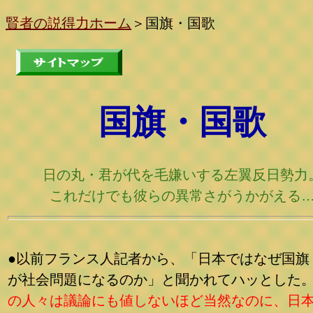
賢者の説得力ホーム
＞
国旗・国歌
国旗・国歌
日の丸・君が代を毛嫌いする左翼反日勢力
これだけでも彼らの異常さがうかがえる
●以前フランス人記者から、「日本ではなぜ国旗
が社会問題になるのか」と聞かれてハッとした
の人々は議論にも値しないほど当然なのに、日