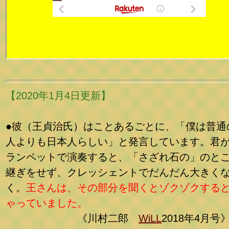
【2020年1月4日更新】
●彼（王貞治氏）はことあるごとに、「僕は普通
人よりも日本人らしい」と発言しています。君
ランペットで演奏すると、「さざれ石の」のと
継ぎをせず、クレッシェントでだんだん大きく
く。
王さんは、その部分を聞くとゾクゾクする
ゃっていました。
《川村二郎
WiLL
2018年4月号