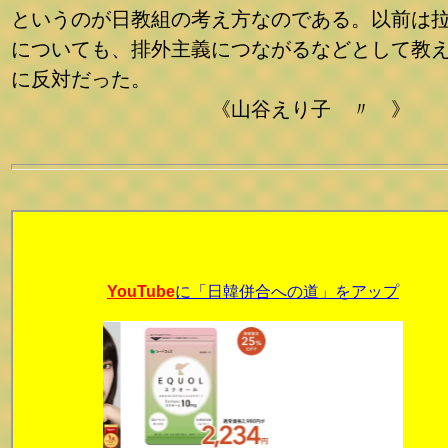
というのが日教組の考え方なのである。以前は
についても、排外主義につながるなどとして教
に反対だった。
《山谷えり子 〃 》