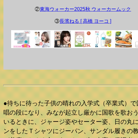
●待ちに待った子供の晴れの入学式（卒業式）で
唱の段になり、みなが起立し厳かに国歌を歌お
いるときに、ジャージ姿やセーター姿、日の丸
ンをしたＴシャツにジーパン、サンダル履きの