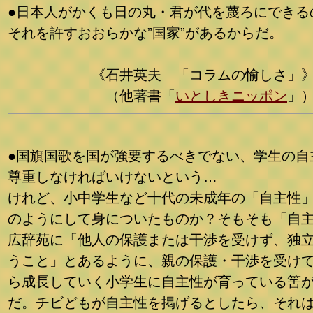
●日本人がかくも日の丸・君が代を蔑ろにできる
それを許すおおらかな”国家”があるからだ。
《石井英夫 「コラムの愉しさ」
（他著書「
いとしきニッポン
」
●国旗国歌を国が強要するべきでない、学生の自
尊重しなければいけないという…
けれど、小中学生など十代の未成年の「自主性
のようにして身についたものか？そもそも「自
広辞苑に「他人の保護または干渉を受けず、独
うこと」とあるように、親の保護・干渉を受け
ら成長していく小学生に自主性が育っている筈
だ。チビどもが自主性を掲げるとしたら、それ